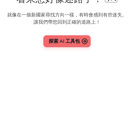
就像在一個新國家尋找方向一樣，有時會感到有些迷失。
讓我們帶您回到正確的道路上！
探索 AI 工具包