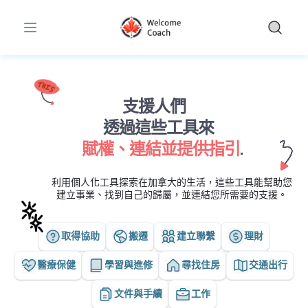
為加拿大新移民提供的免費職業工具與資源 | WelcomeCoach
Skip to main content
支援人們
透過這些工具來
賦權、連結並提供指引
.
利用個人化工具探索在加拿大的生活，這些工具能幫助您
建立事業、找到自己的歸屬，並連結您所需要的支援。
取得協助
搬遷
建立聯繫
理財
醫療保健
學習與進修
尋找住房
交通出行
文件與手續
工作