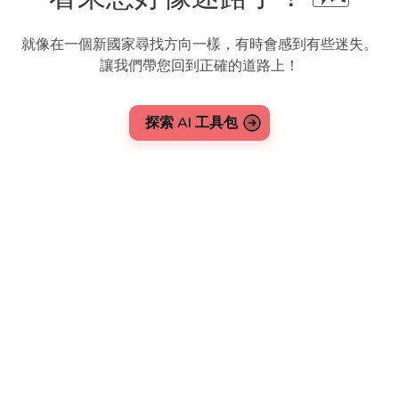
就像在一個新國家尋找方向一樣，有時會感到有些迷失。
讓我們帶您回到正確的道路上！
探索 AI 工具包