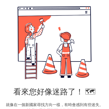
看來您好像迷路了！ 🗺️
就像在一個新國家尋找方向一樣，有時會感到有些迷失。