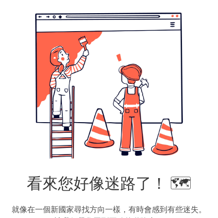
看來您好像迷路了！ 🗺️
就像在一個新國家尋找方向一樣，有時會感到有些迷失。