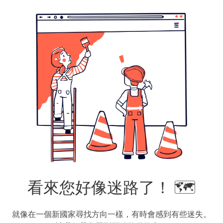
看來您好像迷路了！ 🗺️
就像在一個新國家尋找方向一樣，有時會感到有些迷失。