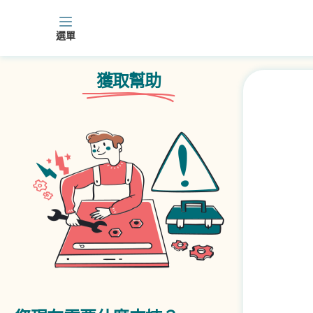
主題 | 獲取幫助 | WelcomeCoach
Skip to main content
選單
獲取幫助