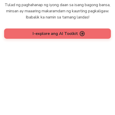
Tulad ng paghahanap ng iyong daan sa isang bagong bansa,
minsan ay maaaring makaramdam ng kaunting pagkaligaw.
Ibabalik ka namin sa tamang landas!
I-explore ang AI Toolkit