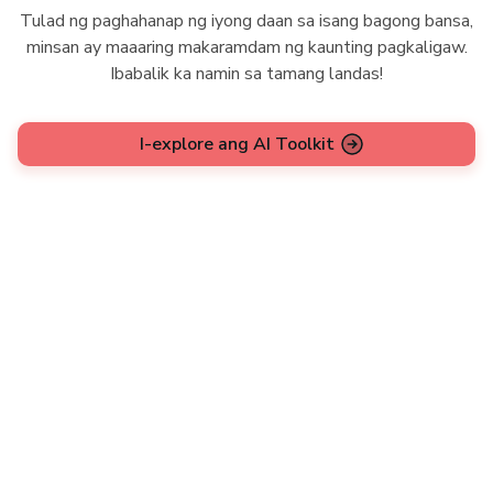
Tulad ng paghahanap ng iyong daan sa isang bagong bansa,
minsan ay maaaring makaramdam ng kaunting pagkaligaw.
Ibabalik ka namin sa tamang landas!
I-explore ang AI Toolkit