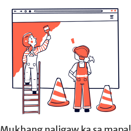
Mukhang naligaw ka sa mapa!