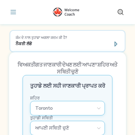
ਵਿਸ਼ੇ | ਕੰਮ-ਕਾਜੀ ਜੀਵਨ | WelcomeCoach
Skip to main content
ਕੰਮ ਦੇ ਨਾਲ ਤੁਹਾਡਾ ਅਗਲਾ ਕਦਮ ਕੀ ਹੈ?
ਨੌਕਰੀ ਲੱਭੋ
ਵਿਅਕਤੀਗਤ ਜਾਣਕਾਰੀ ਦੇਖਣ ਲਈ ਆਪਣਾ ਸ਼ਹਿਰ ਅਤੇ
ਸਥਿਤੀ ਚੁਣੋ
ਤੁਹਾਡੇ ਲਈ ਸਹੀ ਜਾਣਕਾਰੀ ਪ੍ਰਾਪਤ ਕਰੋ
ਸ਼ਹਿਰ
ਤੁਹਾਡੀ ਸਥਿਤੀ