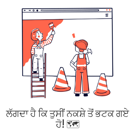
ਲੱਗਦਾ ਹੈ ਕਿ ਤੁਸੀਂ ਨਕਸ਼ੇ ਤੋਂ ਭਟਕ ਗਏ
ਹੋ! 🗺️