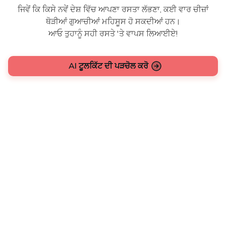
ਜਿਵੇਂ ਕਿ ਕਿਸੇ ਨਵੇਂ ਦੇਸ਼ ਵਿੱਚ ਆਪਣਾ ਰਸਤਾ ਲੱਭਣਾ, ਕਈ ਵਾਰ ਚੀਜ਼ਾਂ
ਥੋੜੀਆਂ ਗੁਆਚੀਆਂ ਮਹਿਸੂਸ ਹੋ ਸਕਦੀਆਂ ਹਨ।
ਆਓ ਤੁਹਾਨੂੰ ਸਹੀ ਰਸਤੇ 'ਤੇ ਵਾਪਸ ਲਿਆਈਏ!
AI ਟੂਲਕਿੱਟ ਦੀ ਪੜਚੋਲ ਕਰੋ