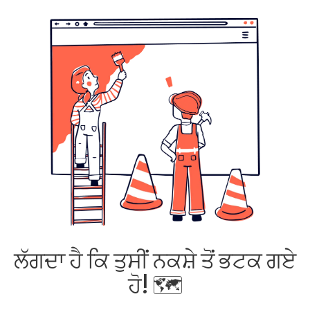
ਲੱਗਦਾ ਹੈ ਕਿ ਤੁਸੀਂ ਨਕਸ਼ੇ ਤੋਂ ਭਟਕ ਗਏ
ਹੋ! 🗺️