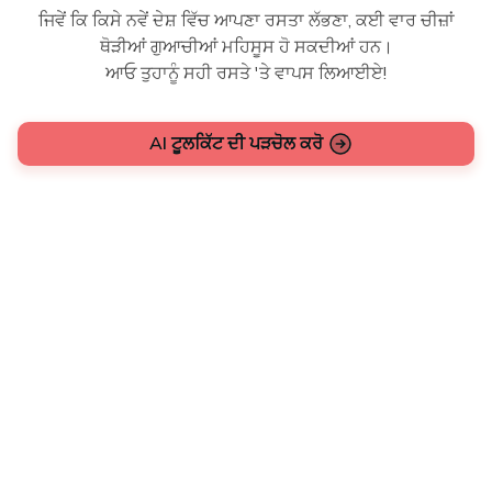
ਜਿਵੇਂ ਕਿ ਕਿਸੇ ਨਵੇਂ ਦੇਸ਼ ਵਿੱਚ ਆਪਣਾ ਰਸਤਾ ਲੱਭਣਾ, ਕਈ ਵਾਰ ਚੀਜ਼ਾਂ
ਥੋੜੀਆਂ ਗੁਆਚੀਆਂ ਮਹਿਸੂਸ ਹੋ ਸਕਦੀਆਂ ਹਨ।
ਆਓ ਤੁਹਾਨੂੰ ਸਹੀ ਰਸਤੇ 'ਤੇ ਵਾਪਸ ਲਿਆਈਏ!
AI ਟੂਲਕਿੱਟ ਦੀ ਪੜਚੋਲ ਕਰੋ