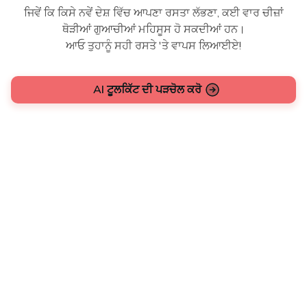
ਜਿਵੇਂ ਕਿ ਕਿਸੇ ਨਵੇਂ ਦੇਸ਼ ਵਿੱਚ ਆਪਣਾ ਰਸਤਾ ਲੱਭਣਾ, ਕਈ ਵਾਰ ਚੀਜ਼ਾਂ
ਥੋੜੀਆਂ ਗੁਆਚੀਆਂ ਮਹਿਸੂਸ ਹੋ ਸਕਦੀਆਂ ਹਨ।
ਆਓ ਤੁਹਾਨੂੰ ਸਹੀ ਰਸਤੇ 'ਤੇ ਵਾਪਸ ਲਿਆਈਏ!
AI ਟੂਲਕਿੱਟ ਦੀ ਪੜਚੋਲ ਕਰੋ