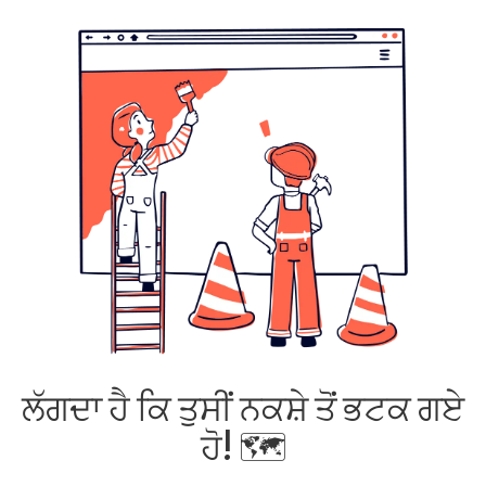
ਲੱਗਦਾ ਹੈ ਕਿ ਤੁਸੀਂ ਨਕਸ਼ੇ ਤੋਂ ਭਟਕ ਗਏ
ਹੋ! 🗺️