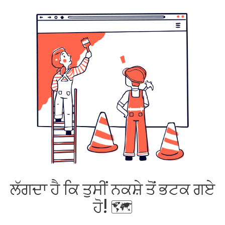
ਲੱਗਦਾ ਹੈ ਕਿ ਤੁਸੀਂ ਨਕਸ਼ੇ ਤੋਂ ਭਟਕ ਗਏ
ਹੋ! 🗺️