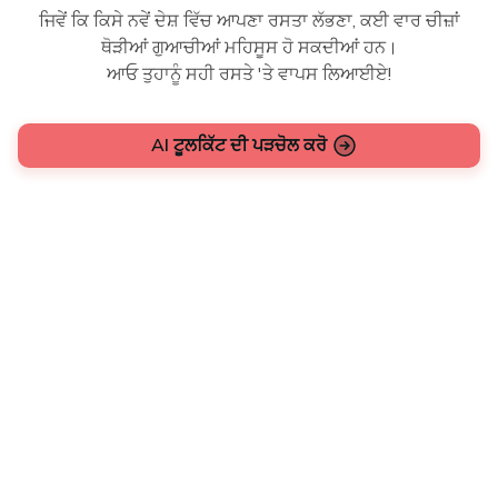
ਜਿਵੇਂ ਕਿ ਕਿਸੇ ਨਵੇਂ ਦੇਸ਼ ਵਿੱਚ ਆਪਣਾ ਰਸਤਾ ਲੱਭਣਾ, ਕਈ ਵਾਰ ਚੀਜ਼ਾਂ
ਥੋੜੀਆਂ ਗੁਆਚੀਆਂ ਮਹਿਸੂਸ ਹੋ ਸਕਦੀਆਂ ਹਨ।
ਆਓ ਤੁਹਾਨੂੰ ਸਹੀ ਰਸਤੇ 'ਤੇ ਵਾਪਸ ਲਿਆਈਏ!
AI ਟੂਲਕਿੱਟ ਦੀ ਪੜਚੋਲ ਕਰੋ