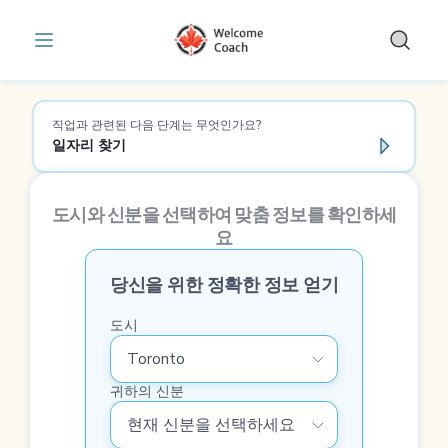
주제 | 직장 생활 | WelcomeCoach
Skip to main content
직업과 관련된 다음 단계는 무엇인가요?
일자리 찾기
도시와 신분을 선택하여 맞춤 정보를 확인하세
요
당신을 위한 정확한 정보 얻기
도시
귀하의 신분