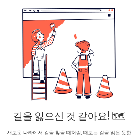
길을 잃으신 것 같아요! 🗺️
새로운 나라에서 길을 찾을 때처럼, 때로는 길을 잃은 듯한