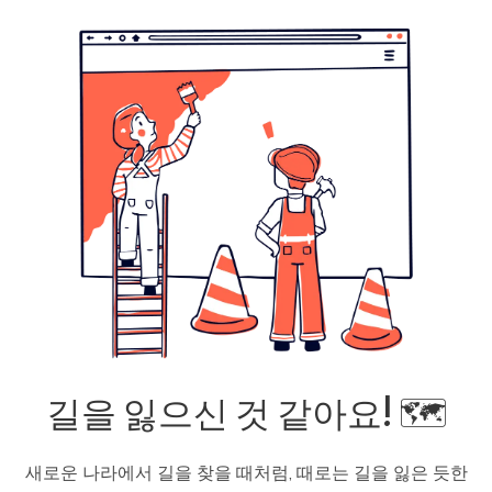
길을 잃으신 것 같아요! 🗺️
새로운 나라에서 길을 찾을 때처럼, 때로는 길을 잃은 듯한