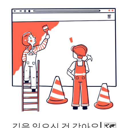
길을 잃으신 것 같아요! 🗺️