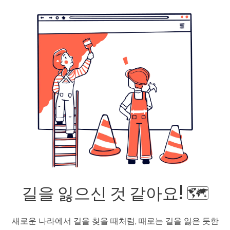
길을 잃으신 것 같아요! 🗺️
새로운 나라에서 길을 찾을 때처럼, 때로는 길을 잃은 듯한