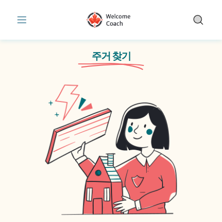
주제 | 주거 찾기 | WelcomeCoach
Skip to main content
주거 찾기