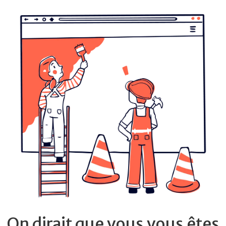
On dirait que vous vous êtes