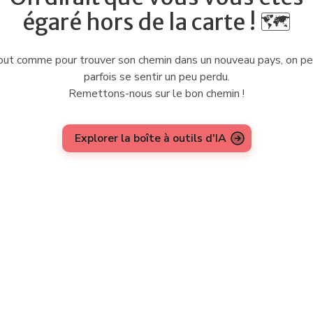
égaré hors de la carte ! 🗺️
ut comme pour trouver son chemin dans un nouveau pays, on p
parfois se sentir un peu perdu.
Remettons-nous sur le bon chemin !
Explorer la boîte à outils d'IA