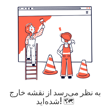
به نظر می‌رسد از نقشه خارج
شده‌اید! 🗺️