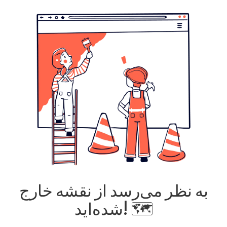
به نظر می‌رسد از نقشه خارج
شده‌اید! 🗺️