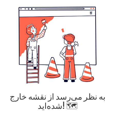
به نظر می‌رسد از نقشه خارج
شده‌اید! 🗺️