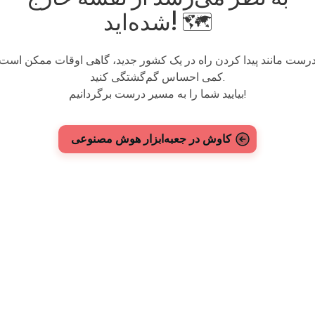
شده‌اید! 🗺️
رست مانند پیدا کردن راه در یک کشور جدید، گاهی اوقات ممکن است
کمی احساس گم‌گشتگی کنید.
بیایید شما را به مسیر درست برگردانیم!
کاوش در جعبه‌ابزار هوش مصنوعی