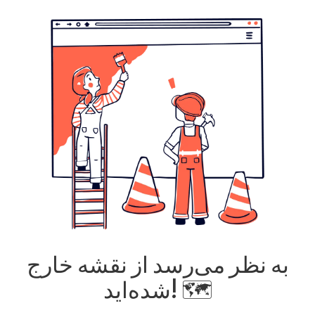
به نظر می‌رسد از نقشه خارج
شده‌اید! 🗺️