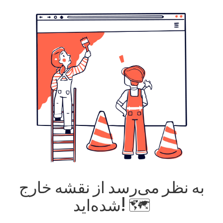
به نظر می‌رسد از نقشه خارج
شده‌اید! 🗺️