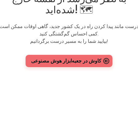
شده‌اید! 🗺️
رست مانند پیدا کردن راه در یک کشور جدید، گاهی اوقات ممکن است
کمی احساس گم‌گشتگی کنید.
بیایید شما را به مسیر درست برگردانیم!
کاوش در جعبه‌ابزار هوش مصنوعی