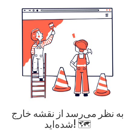
به نظر می‌رسد از نقشه خارج
شده‌اید! 🗺️