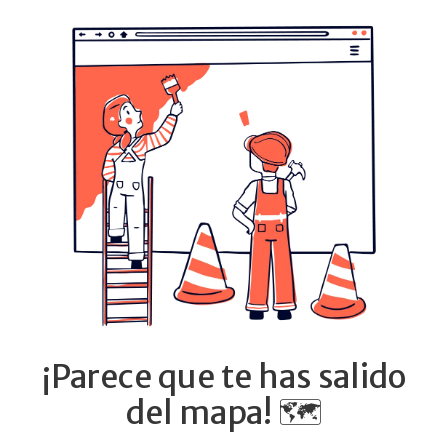
¡Parece que te has salido
del mapa! 🗺️