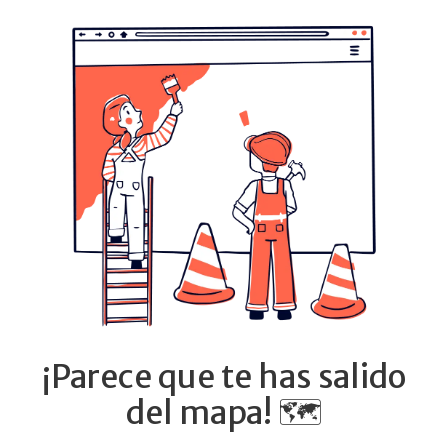
¡Parece que te has salido
del mapa! 🗺️