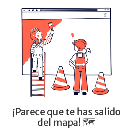
¡Parece que te has salido
del mapa! 🗺️