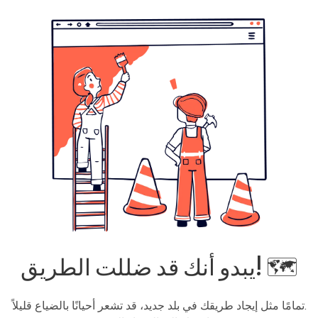
يبدو أنك قد ضللت الطريق! 🗺️
تمامًا مثل إيجاد طريقك في بلد جديد، قد تشعر أحيانًا بالضياع قليلاً.