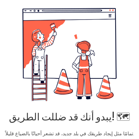
يبدو أنك قد ضللت الطريق! 🗺️
تمامًا مثل إيجاد طريقك في بلد جديد، قد تشعر أحيانًا بالضياع قليلاً.