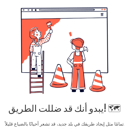
يبدو أنك قد ضللت الطريق! 🗺️
تمامًا مثل إيجاد طريقك في بلد جديد، قد تشعر أحيانًا بالضياع قليلاً.